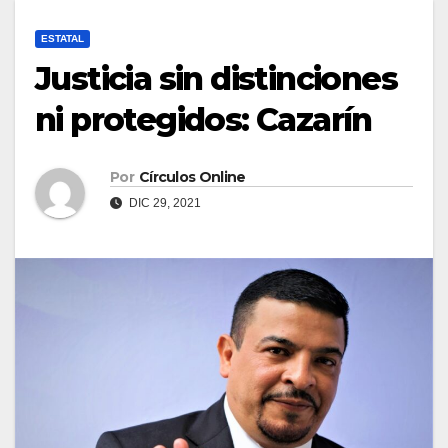
ESTATAL
Justicia sin distinciones
ni protegidos: Cazarín
Por
Círculos Online
DIC 29, 2021