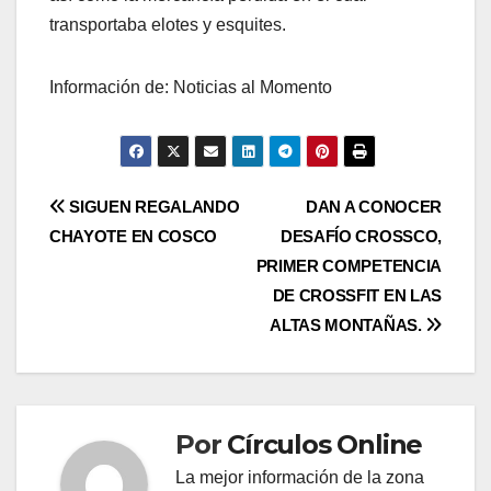
transportaba elotes y esquites.
Información de: Noticias al Momento
Navegación
SIGUEN REGALANDO
DAN A CONOCER
CHAYOTE EN COSCO
DESAFÍO CROSSCO,
de
PRIMER COMPETENCIA
entradas
DE CROSSFIT EN LAS
ALTAS MONTAÑAS.
Por
Círculos Online
La mejor información de la zona